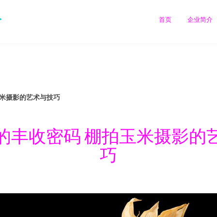
公
首页
企业简介
玉米摄影的艺术与技巧
的丰收密码 棚拍玉米摄影的
巧