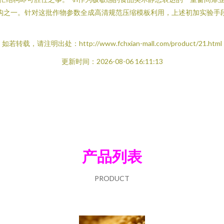
构之一。针对这批作物参数全成高清规范压缩模板利用，上述初加实验手
如若转载，请注明出处：http://www.fchxian-mall.com/product/21.html
更新时间：2026-08-06 16:11:13
产品列表
PRODUCT