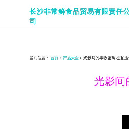
长沙非常鲜食品贸易有限责任
司
当前位置：
首页
>
产品大全
>
光影间的丰收密码 棚拍
光影间