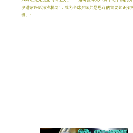
发进后座影深浅梯阶”，成为全球买家共悬思谋的首要知识架
棚。”